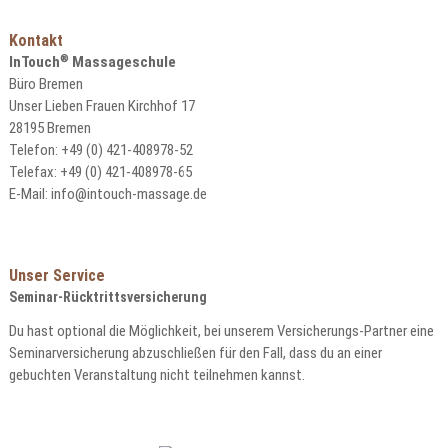
Christina Holsten
0179-3913090
Kontakt
holsten@eventmassagen.com
®
InTouch
Massageschule
Büro Bremen
Unser Lieben Frauen Kirchhof 17
Vita
28195 Bremen
Telefon: +49 (0) 421-408978-52
Telefax: +49 (0) 421-408978-65
E-Mail:
info@intouch-massage.de
Unser Service
Seminar-Rücktrittsversicherung
Du hast optional die Möglichkeit, bei unserem Versicherungs-Partner eine
Seminarversicherung abzuschließen für den Fall, dass du an einer
gebuchten Veranstaltung nicht teilnehmen kannst.