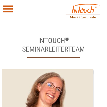
®
INTOUCH
SEMINARLEITERTEAM
Tina N. Thielemeyer