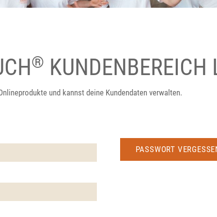
®
UCH
KUNDENBEREICH 
Onlineprodukte und kannst deine Kundendaten verwalten.
PASSWORT VERGESSE