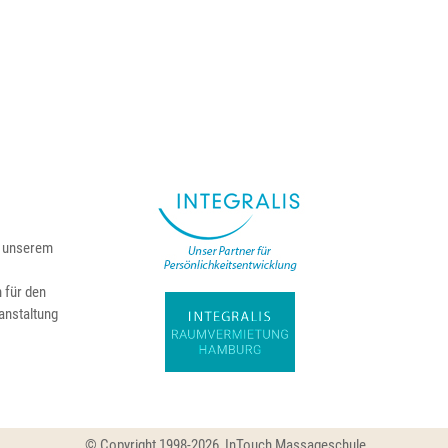
ei unserem
 für den
anstaltung
© Copyright 1998-2026, InTouch Massageschule